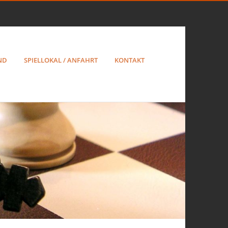
ND
SPIELLOKAL / ANFAHRT
KONTAKT