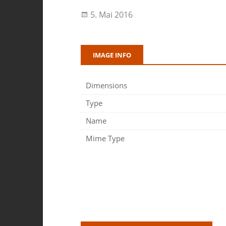
5. Mai 2016
IMAGE INFO
Dimensions
Type
Name
Mime Type