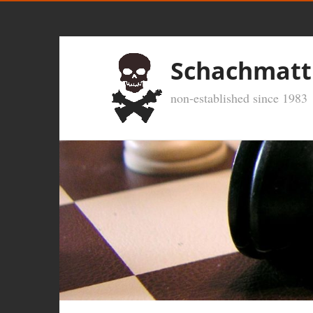
Schachmatt
non-established since 1983