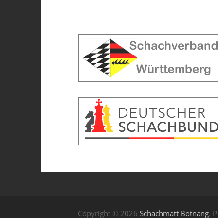
Copyright © 2026
Schachmatt Botnang
. 