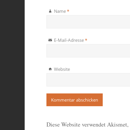
*
Name
*
E-Mail-Adresse
Website
Diese Website verwendet Akismet,