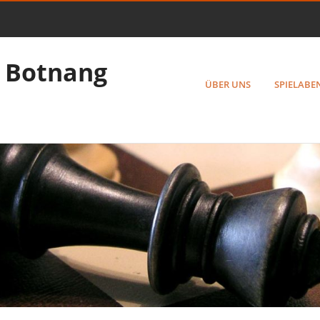
 Botnang
ÜBER UNS
SPIELABE