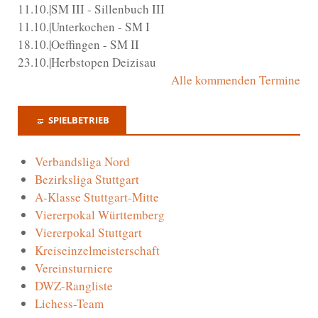
11.10.|SM III - Sillenbuch III
11.10.|Unterkochen - SM I
18.10.|Oeffingen - SM II
23.10.|Herbstopen Deizisau
Alle kommenden Termine
SPIELBETRIEB
Verbandsliga Nord
Bezirksliga Stuttgart
A-Klasse Stuttgart-Mitte
Viererpokal Württemberg
Viererpokal Stuttgart
Kreiseinzelmeisterschaft
Vereinsturniere
DWZ-Rangliste
Lichess-Team