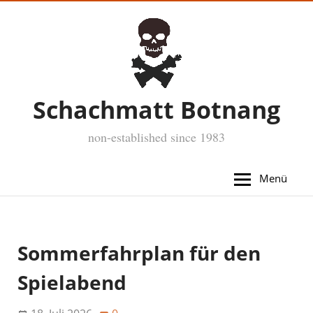
Schachmatt Botnang
non-established since 1983
Menü
Sommerfahrplan für den
Spielabend