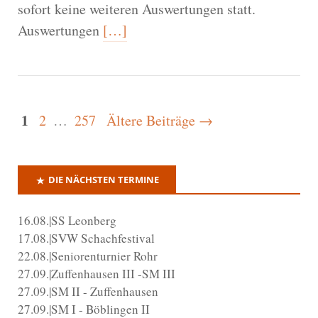
sofort keine weiteren Auswertungen statt.
Auswertungen
[…]
1
2
…
257
Ältere Beiträge →
DIE NÄCHSTEN TERMINE
16.08.|SS Leonberg
17.08.|SVW Schachfestival
22.08.|Seniorenturnier Rohr
27.09.|Zuffenhausen III -SM III
27.09.|SM II - Zuffenhausen
27.09.|SM I - Böblingen II