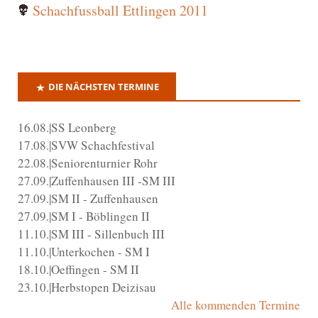
Schachfussball Ettlingen 2011
DIE NÄCHSTEN TERMINE
16.08.|SS Leonberg
17.08.|SVW Schachfestival
22.08.|Seniorenturnier Rohr
27.09.|Zuffenhausen III -SM III
27.09.|SM II - Zuffenhausen
27.09.|SM I - Böblingen II
11.10.|SM III - Sillenbuch III
11.10.|Unterkochen - SM I
18.10.|Oeffingen - SM II
23.10.|Herbstopen Deizisau
Alle kommenden Termine