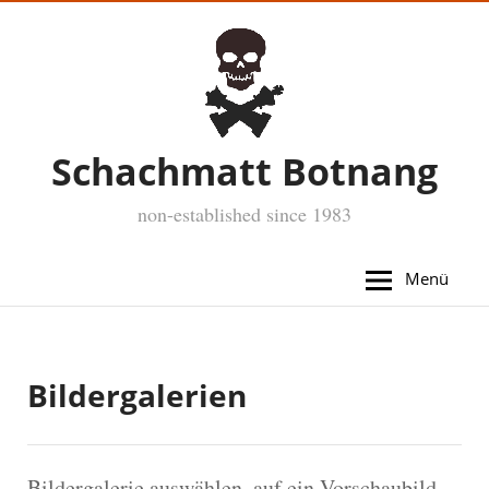
Schachmatt Botnang
non-established since 1983
Menü
Bildergalerien
Bildergalerie auswählen, auf ein Vorschaubild