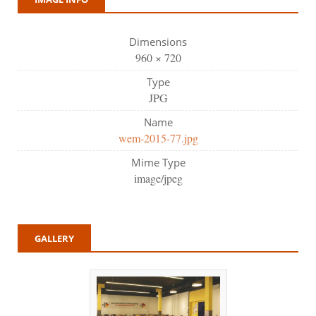
Dimensions
960 × 720
Type
JPG
Name
wem-2015-77.jpg
Mime Type
image/jpeg
GALLERY