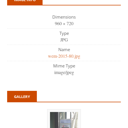
Dimensions
960 × 720
Type
JPG
Name
wem-2015-80.jpg
Mime Type
image/jpeg
GALLERY