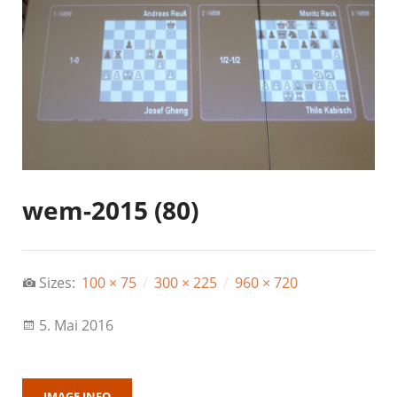
wem-2015 (80)
Sizes:
100 × 75
/
300 × 225
/
960 × 720
5. Mai 2016
IMAGE INFO