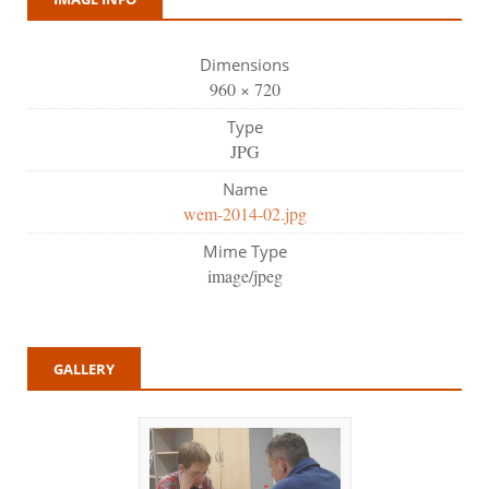
Dimensions
960 × 720
Type
JPG
Name
wem-2014-02.jpg
Mime Type
image/jpeg
GALLERY