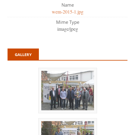
Name
wem-2015-1.jpg
Mime Type
image/jpeg
GALLERY