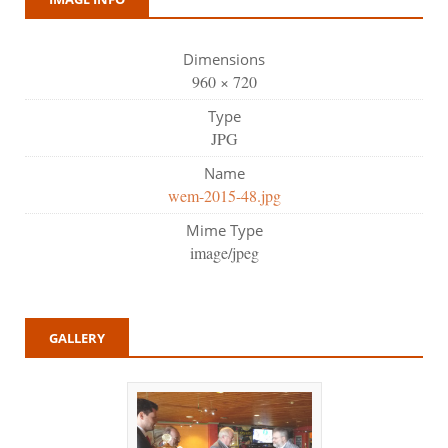
Dimensions
960 × 720
Type
JPG
Name
wem-2015-48.jpg
Mime Type
image/jpeg
GALLERY