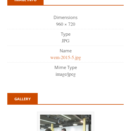
Dimensions
960 × 720
Type
JPG
Name
wem-2015-5.jpg
Mime Type
image/jpeg
GALLERY