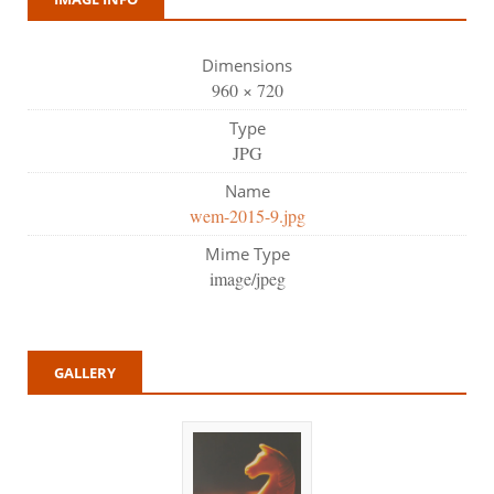
Dimensions
960 × 720
Type
JPG
Name
wem-2015-9.jpg
Mime Type
image/jpeg
GALLERY