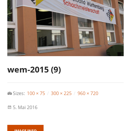
wem-2015 (9)
Sizes:
100 × 75
/
300 × 225
/
960 × 720
5. Mai 2016
IMAGE INFO