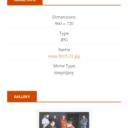
Dimensions
960 × 720
Type
JPG
Name
wem-2015-21.jpg
Mime Type
image/jpeg
GALLERY