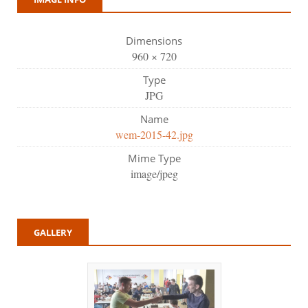
Dimensions
960 × 720
Type
JPG
Name
wem-2015-42.jpg
Mime Type
image/jpeg
GALLERY