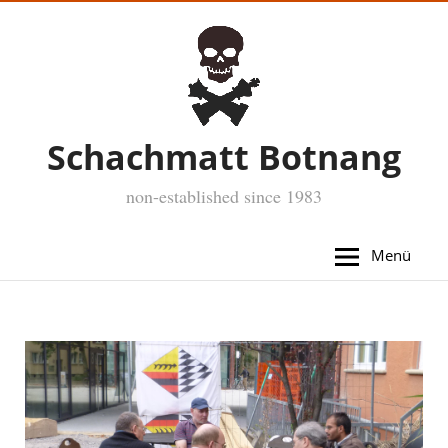
Schachmatt Botnang
non-established since 1983
Menü