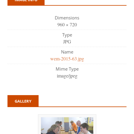
Dimensions
960 × 720
Type
JPG
Name
wem-2015-63.jpg
Mime Type
image/jpeg
GALLERY