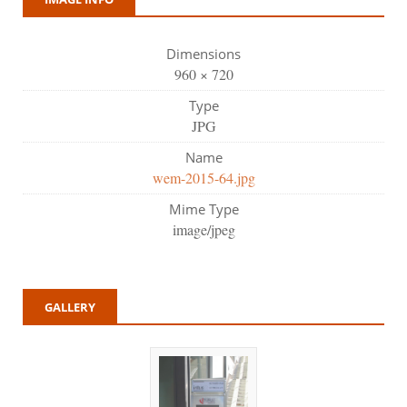
Dimensions
960 × 720
Type
JPG
Name
wem-2015-64.jpg
Mime Type
image/jpeg
GALLERY