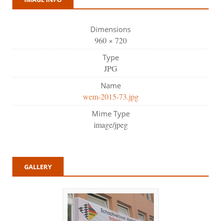
Dimensions
960 × 720
Type
JPG
Name
wem-2015-73.jpg
Mime Type
image/jpeg
GALLERY