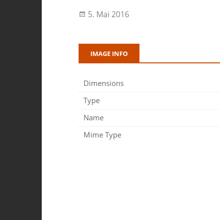
5. Mai 2016
IMAGE INFO
Dimensions
Type
Name
Mime Type