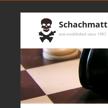
Schachmatt
non-established since 1983