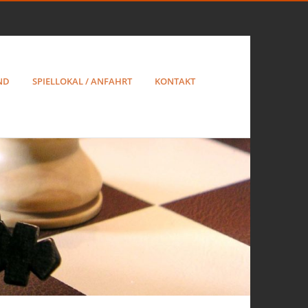
ND
SPIELLOKAL / ANFAHRT
KONTAKT