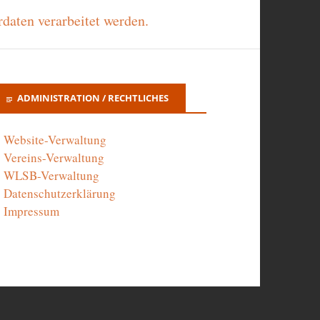
daten verarbeitet werden.
ADMINISTRATION / RECHTLICHES
Website-Verwaltung
Vereins-Verwaltung
WLSB-Verwaltung
Datenschutzerklärung
Impressum