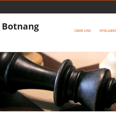
 Botnang
ÜBER UNS
SPIELABE