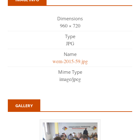
Dimensions
960 × 720
Type
JPG
Name
wem-2015-59.jpg
Mime Type
image/jpeg
GALLERY