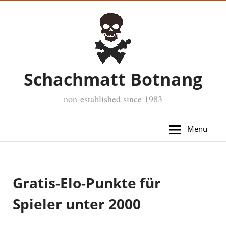
Schachmatt Botnang
non-established since 1983
Menü
Gratis-Elo-Punkte für
Spieler unter 2000