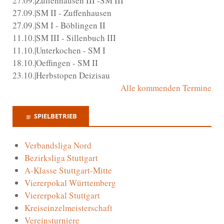
27.09.|Zuffenhausen III -SM III
27.09.|SM II - Zuffenhausen
27.09.|SM I - Böblingen II
11.10.|SM III - Sillenbuch III
11.10.|Unterkochen - SM I
18.10.|Oeffingen - SM II
23.10.|Herbstopen Deizisau
Alle kommenden Termine
SPIELBETRIEB
Verbandsliga Nord
Bezirksliga Stuttgart
A-Klasse Stuttgart-Mitte
Viererpokal Württemberg
Viererpokal Stuttgart
Kreiseinzelmeisterschaft
Vereinsturniere