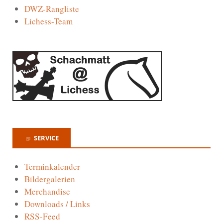
DWZ-Rangliste
Lichess-Team
SERVICE
Terminkalender
Bildergalerien
Merchandise
Downloads / Links
RSS-Feed