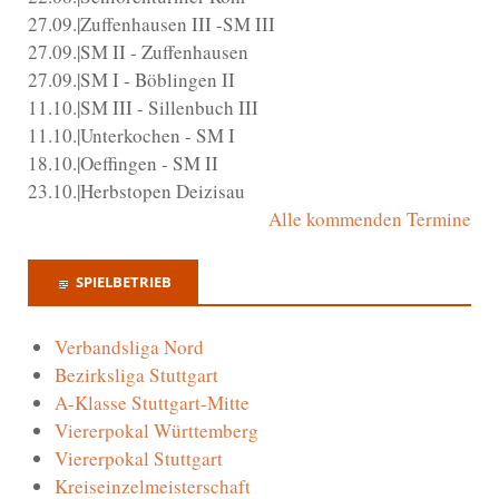
27.09.|Zuffenhausen III -SM III
27.09.|SM II - Zuffenhausen
27.09.|SM I - Böblingen II
11.10.|SM III - Sillenbuch III
11.10.|Unterkochen - SM I
18.10.|Oeffingen - SM II
23.10.|Herbstopen Deizisau
Alle kommenden Termine
SPIELBETRIEB
Verbandsliga Nord
Bezirksliga Stuttgart
A-Klasse Stuttgart-Mitte
Viererpokal Württemberg
Viererpokal Stuttgart
Kreiseinzelmeisterschaft