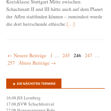
Kreisklasse Stuttgart Mitte zwischen
Schachmatt II und III hätte auch auf dem Planet
der Affen stattfinden können – zumindest wurde
die dort herrschende ethische
[…]
246
← Neuere Beiträge
1
…
245
247
…
257
Ältere Beiträge →
DIE NÄCHSTEN TERMINE
16.08.|SS Leonberg
17.08.|SVW Schachfestival
22.08.|Seniorenturnier Rohr