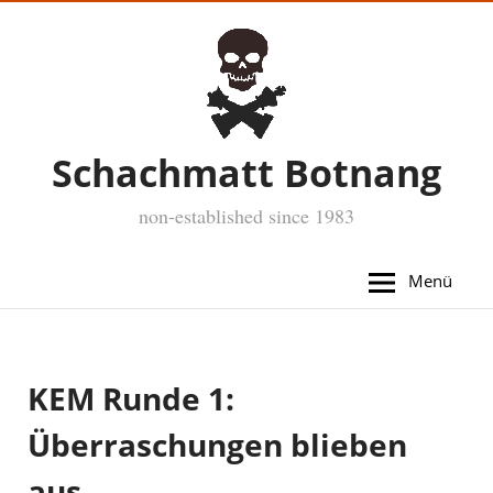
Schachmatt Botnang
non-established since 1983
Menü
KEM Runde 1:
Überraschungen blieben
aus