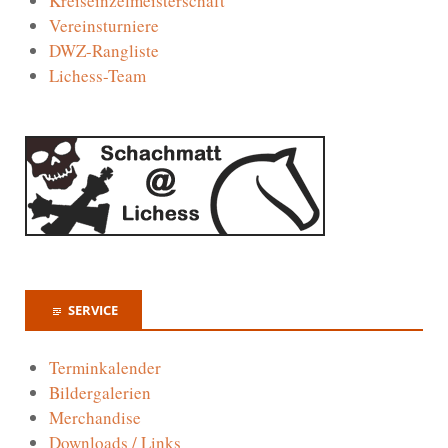
Kreiseinzelmeisterschaft
Vereinsturniere
DWZ-Rangliste
Lichess-Team
SERVICE
Terminkalender
Bildergalerien
Merchandise
Downloads / Links