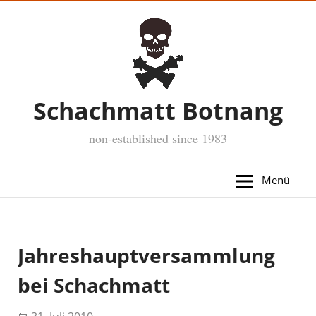
Schachmatt Botnang
non-established since 1983
Menü
Jahreshauptversammlung
bei Schachmatt