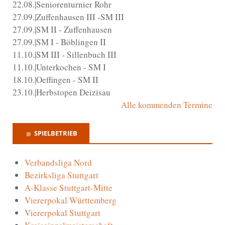
22.08.|Seniorenturnier Rohr
27.09.|Zuffenhausen III -SM III
27.09.|SM II - Zuffenhausen
27.09.|SM I - Böblingen II
11.10.|SM III - Sillenbuch III
11.10.|Unterkochen - SM I
18.10.|Oeffingen - SM II
23.10.|Herbstopen Deizisau
Alle kommenden Termine
SPIELBETRIEB
Verbandsliga Nord
Bezirksliga Stuttgart
A-Klasse Stuttgart-Mitte
Viererpokal Württemberg
Viererpokal Stuttgart