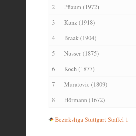
2
Pflaum (1972)
3
Kunz (1918)
4
Braak (1904)
5
Nusser (1875)
6
Koch (1877)
7
Muratovic (1809)
8
Hörmann (1672)
Bezirksliga Stuttgart Staffel 1