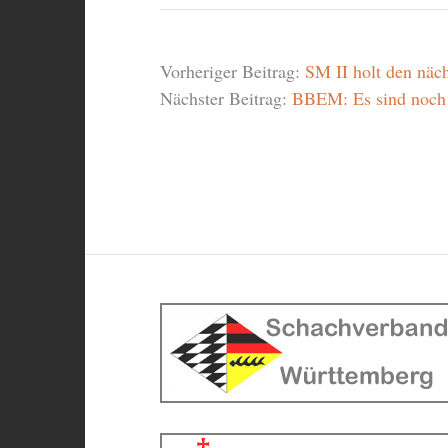
Vorheriger Beitrag:
SM II holt den näc
Nächster Beitrag:
BBEM: Es sind noch P