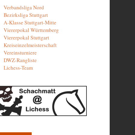
Verbandsliga Nord
Bezirksliga Stuttgart
A-Klasse Stuttgart-Mitte
Viererpokal Württemberg
Viererpokal Stuttgart
Kreiseinzelmeisterschaft
Vereinsturniere
DWZ-Rangliste
Lichess-Team