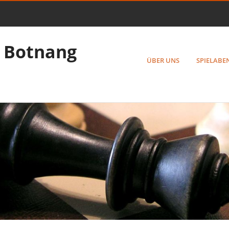
 Botnang
ÜBER UNS
SPIELABE