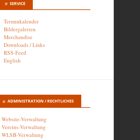
SERVICE
Terminkalender
Bildergalerien
Merchandise
Downloads / Links
RSS-Feed
English
ADMINISTRATION / RECHTLICHES
Website-Verwaltung
Vereins-Verwaltung
WLSB-Verwaltung