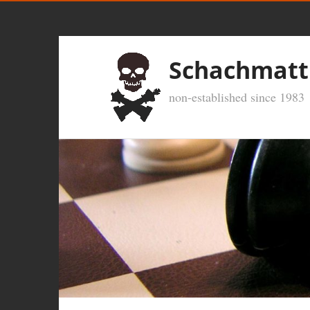
Schachmatt
non-established since 1983