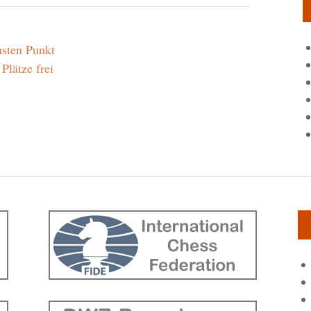
hsten Punkt
lätze frei