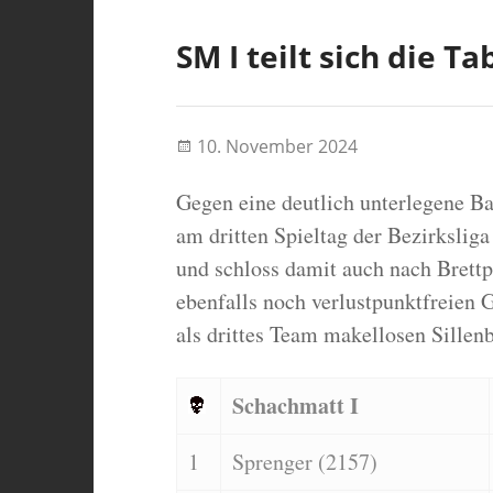
SM I teilt sich die T
10. November 2024
Gegen eine deutlich unterlegene B
am dritten Spieltag der Bezirkslig
und schloss damit auch nach Brettp
ebenfalls noch verlustpunktfreien G
als drittes Team makellosen Sillen
Schachmatt I
1
Sprenger (2157)