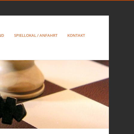
ND
SPIELLOKAL / ANFAHRT
KONTAKT