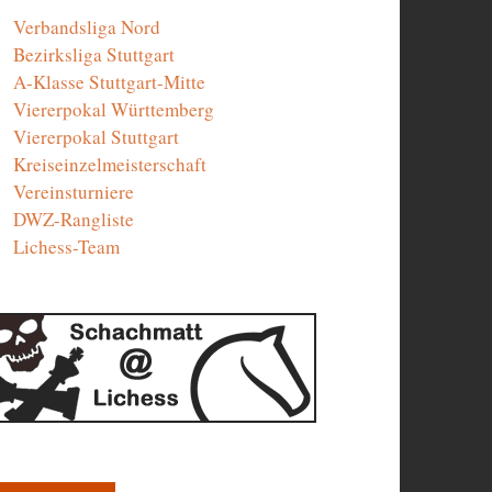
Verbandsliga Nord
Bezirksliga Stuttgart
A-Klasse Stuttgart-Mitte
Viererpokal Württemberg
Viererpokal Stuttgart
Kreiseinzelmeisterschaft
Vereinsturniere
DWZ-Rangliste
Lichess-Team