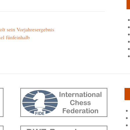
lt sein Vorjahresergebnis
el fünfeinhalb