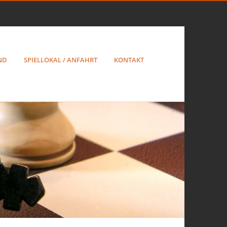
ND
SPIELLOKAL / ANFAHRT
KONTAKT