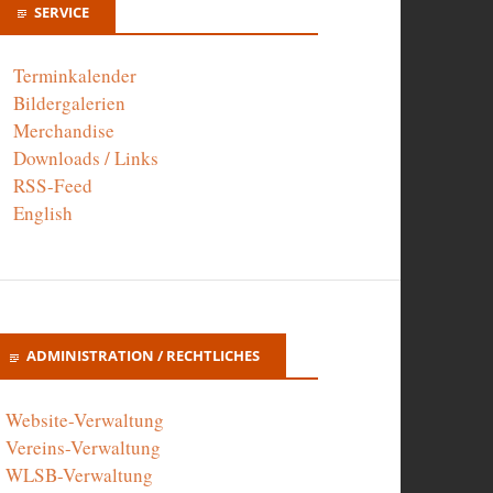
SERVICE
Terminkalender
Bildergalerien
Merchandise
Downloads / Links
RSS-Feed
English
ADMINISTRATION / RECHTLICHES
Website-Verwaltung
Vereins-Verwaltung
WLSB-Verwaltung