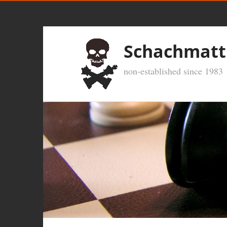
Schachmatt
non-established since 1983