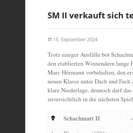
SM II verkauft sich t
15. September 2024
Trotz einiger Ausfälle bot Schachma
den etablierten Winnendern lange 
Marc Hörmann vorbehalten, den erst
neuen Klasse unter Dach und Fach 
klare Niederlage, dennoch darf da
zuversichtlich in die nächsten Spie
Schachmatt II