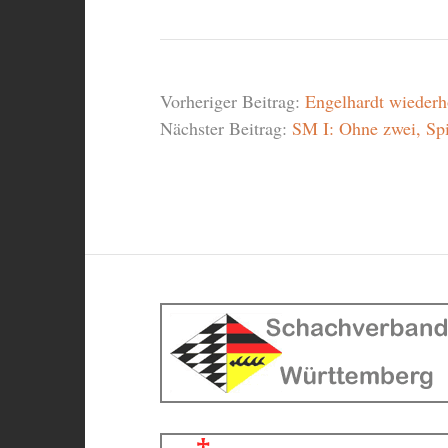
Vorheriger Beitrag:
Engelhardt wiederho
Nächster Beitrag:
SM I: Ohne zwei, Spi