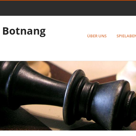
 Botnang
ÜBER UNS
SPIELABE