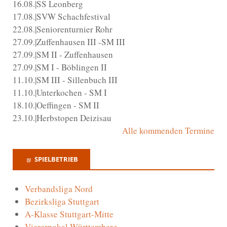
16.08.|SS Leonberg
17.08.|SVW Schachfestival
22.08.|Seniorenturnier Rohr
27.09.|Zuffenhausen III -SM III
27.09.|SM II - Zuffenhausen
27.09.|SM I - Böblingen II
11.10.|SM III - Sillenbuch III
11.10.|Unterkochen - SM I
18.10.|Oeffingen - SM II
23.10.|Herbstopen Deizisau
Alle kommenden Termine
SPIELBETRIEB
Verbandsliga Nord
Bezirksliga Stuttgart
A-Klasse Stuttgart-Mitte
Viererpokal Württemberg