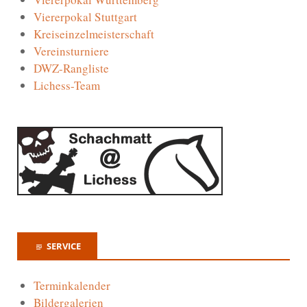
Viererpokal Stuttgart
Kreiseinzelmeisterschaft
Vereinsturniere
DWZ-Rangliste
Lichess-Team
SERVICE
Terminkalender
Bildergalerien