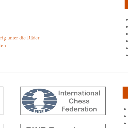
ig unter die Räder
fen