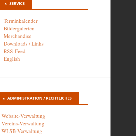
SERVICE
Terminkalender
Bildergalerien
Merchandise
Downloads / Links
RSS-Feed
English
ADMINISTRATION / RECHTLICHES
Website-Verwaltung
Vereins-Verwaltung
WLSB-Verwaltung