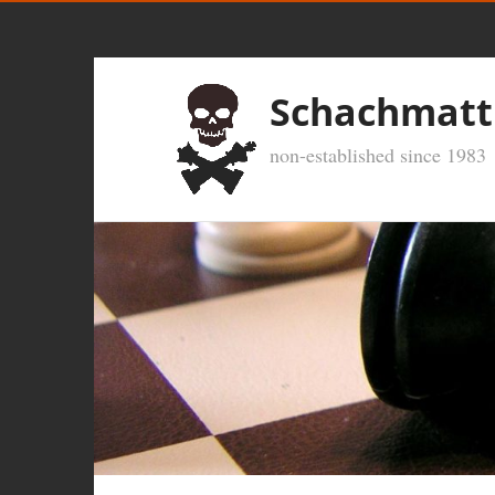
Schachmatt
non-established since 1983