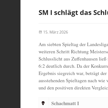
SM I schlägt das Schl
15. März 2026
Am siebten Spieltag der Landesliga
weiteren Schritt Richtung Meister
Schlusslicht aus Zuffenhausen ließ
6:2 deutlich durch. Da der Konkurr
Ergebnis siegreich war, beträgt de
ausstehenden Spieltagen nach wie v
und den positiven direkten Vergleic
Schachmatt I