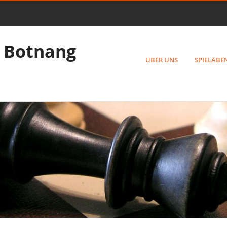
 Botnang
ÜBER UNS
SPIELABE