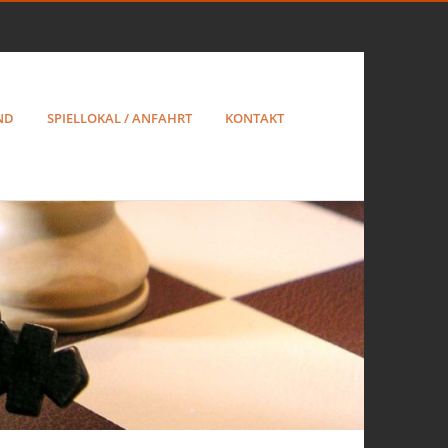
ND
SPIELLOKAL / ANFAHRT
KONTAKT