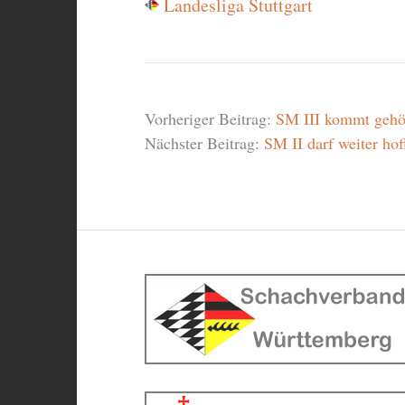
Landesliga Stuttgart
Vorheriger Beitrag:
SM III kommt gehör
Nächster Beitrag:
SM II darf weiter hof