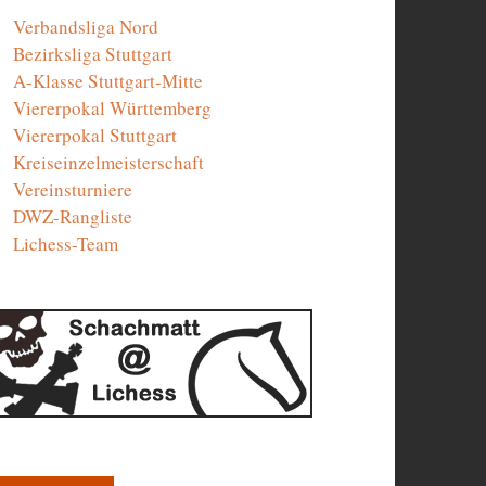
Verbandsliga Nord
Bezirksliga Stuttgart
A-Klasse Stuttgart-Mitte
Viererpokal Württemberg
Viererpokal Stuttgart
Kreiseinzelmeisterschaft
Vereinsturniere
DWZ-Rangliste
Lichess-Team