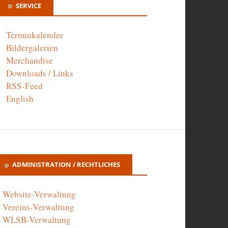
SERVICE
Terminkalender
Bildergalerien
Merchandise
Downloads / Links
RSS-Feed
English
ADMINISTRATION / RECHTLICHES
Website-Verwaltung
Vereins-Verwaltung
WLSB-Verwaltung