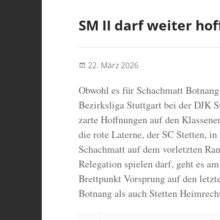
SM II darf weiter ho
22. März 2026
Obwohl es für Schachmatt Botnang 
Bezirksliga Stuttgart bei der DJK S
zarte Hoffnungen auf den Klassen
die rote Laterne, der SC Stetten, i
Schachmatt auf dem vorletzten Rang
Relegation spielen darf, geht es am
Brettpunkt Vorsprung auf den letzt
Botnang als auch Stetten Heimrech