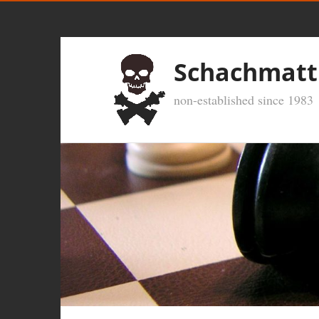
Schachmatt
non-established since 1983