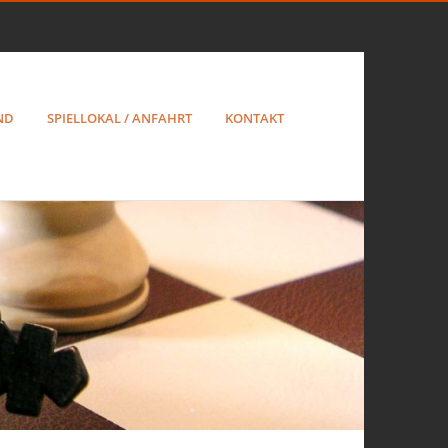
ND
SPIELLOKAL / ANFAHRT
KONTAKT