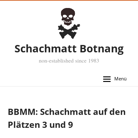
Schachmatt Botnang
non-established since 1983
Menü
BBMM: Schachmatt auf den
Plätzen 3 und 9