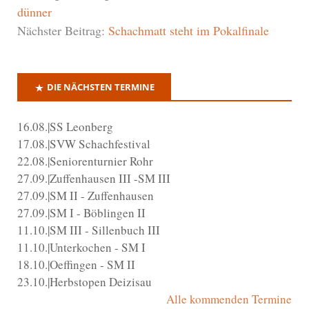
dünner
Nächster Beitrag:
Schachmatt steht im Pokalfinale
DIE NÄCHSTEN TERMINE
16.08.|SS Leonberg
17.08.|SVW Schachfestival
22.08.|Seniorenturnier Rohr
27.09.|Zuffenhausen III -SM III
27.09.|SM II - Zuffenhausen
27.09.|SM I - Böblingen II
11.10.|SM III - Sillenbuch III
11.10.|Unterkochen - SM I
18.10.|Oeffingen - SM II
23.10.|Herbstopen Deizisau
Alle kommenden Termine