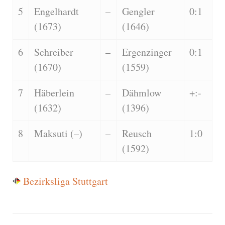
5
Engelhardt
–
Gengler
0:1
(1673)
(1646)
6
Schreiber
–
Ergenzinger
0:1
(1670)
(1559)
7
Häberlein
–
Dähmlow
+:-
(1632)
(1396)
8
Maksuti (–)
–
Reusch
1:0
(1592)
Bezirksliga Stuttgart