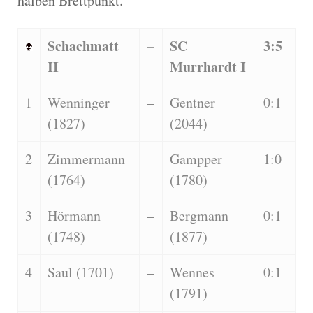
halben Brettpunkt.
Schachmatt
–
SC
3:5
II
Murrhardt I
1
Wenninger
–
Gentner
0:1
(1827)
(2044)
2
Zimmermann
–
Gampper
1:0
(1764)
(1780)
3
Hörmann
–
Bergmann
0:1
(1748)
(1877)
4
Saul (1701)
–
Wennes
0:1
(1791)