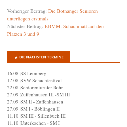
Vorheriger Beitrag:
Die Botnanger Senioren
unterliegen erstmals
Nächster Beitrag:
BBMM: Schachmatt auf den
Plätzen 3 und 9
DIE NÄCHSTEN TERMINE
16.08.|SS Leonberg
17.08.|SVW Schachfestival
22.08.|Seniorenturnier Rohr
27.09.|Zuffenhausen III -SM III
27.09.|SM II - Zuffenhausen
27.09.|SM I - Böblingen II
11.10.|SM III - Sillenbuch III
11.10.|Unterkochen - SM I