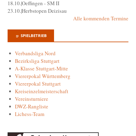
18.10.|Oeffingen - SM II
23.10.|Herbstopen Deizisau
Alle kommenden Termine
SPIELBETRIEB
Verbandsliga Nord
Bezirksliga Stuttgart
A-Klasse Stuttgart-Mitte
Viererpokal Württemberg
Viererpokal Stuttgart
Kreiseinzelmeisterschaft
Vereinsturniere
DWZ-Rangliste
Lichess-Team