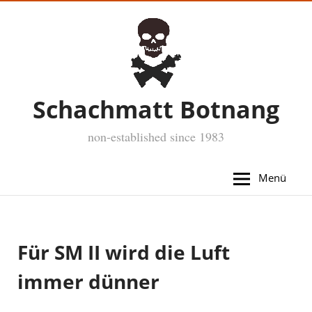
Schachmatt Botnang
non-established since 1983
Menü
Für SM II wird die Luft
immer dünner