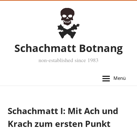
Schachmatt Botnang
non-established since 1983
Menü
Schachmatt I: Mit Ach und
Krach zum ersten Punkt