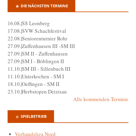
DIE NÄCHSTEN TERMINE
16.08.|SS Leonberg
17.08.|SVW Schachfestival
22.08.|Seniorenturnier Rohr
27.09.|Zuffenhausen III -SM III
27.09.|SM II - Zuffenhausen
27.09.|SM I - Böblingen II
11.10.|SM III - Sillenbuch III
11.10.|Unterkochen - SM I
18.10.|Oeffingen - SM II
23.10.|Herbstopen Deizisau
Alle kommenden Termine
SPIELBETRIEB
Verbandsliga Nord