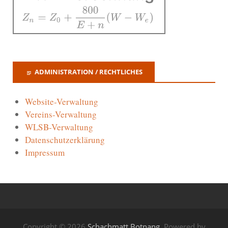
ADMINISTRATION / RECHTLICHES
Website-Verwaltung
Vereins-Verwaltung
WLSB-Verwaltung
Datenschutzerklärung
Impressum
Copyright © 2026
Schachmatt Botnang
. Powered by