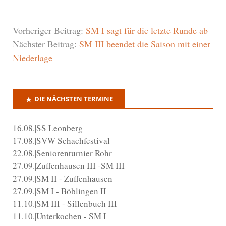
Vorheriger Beitrag:
SM I sagt für die letzte Runde ab
Nächster Beitrag:
SM III beendet die Saison mit einer
Niederlage
DIE NÄCHSTEN TERMINE
16.08.|SS Leonberg
17.08.|SVW Schachfestival
22.08.|Seniorenturnier Rohr
27.09.|Zuffenhausen III -SM III
27.09.|SM II - Zuffenhausen
27.09.|SM I - Böblingen II
11.10.|SM III - Sillenbuch III
11.10.|Unterkochen - SM I