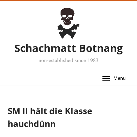
Schachmatt Botnang
non-established since 1983
Menü
SM II hält die Klasse
hauchdünn