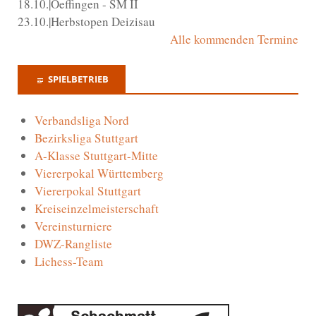
18.10.|Oeffingen - SM II
23.10.|Herbstopen Deizisau
Alle kommenden Termine
SPIELBETRIEB
Verbandsliga Nord
Bezirksliga Stuttgart
A-Klasse Stuttgart-Mitte
Viererpokal Württemberg
Viererpokal Stuttgart
Kreiseinzelmeisterschaft
Vereinsturniere
DWZ-Rangliste
Lichess-Team