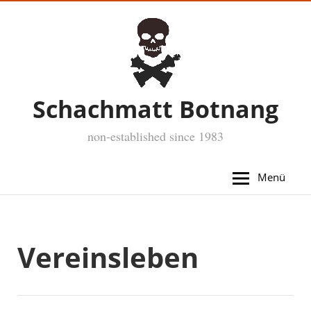
Schachmatt Botnang
non-established since 1983
Menü
Vereinsleben