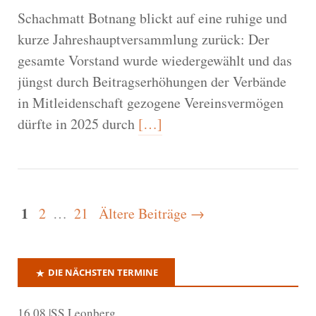
Schachmatt Botnang blickt auf eine ruhige und
kurze Jahreshauptversammlung zurück: Der
gesamte Vorstand wurde wiedergewählt und das
jüngst durch Beitragserhöhungen der Verbände
in Mitleidenschaft gezogene Vereinsvermögen
dürfte in 2025 durch
[…]
1
2
…
21
Ältere Beiträge →
DIE NÄCHSTEN TERMINE
16.08.|SS Leonberg