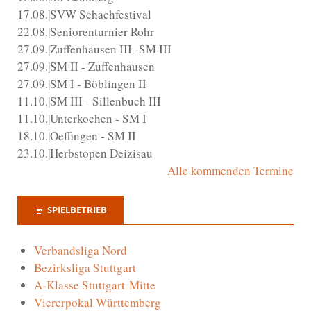
17.08.|SVW Schachfestival
22.08.|Seniorenturnier Rohr
27.09.|Zuffenhausen III -SM III
27.09.|SM II - Zuffenhausen
27.09.|SM I - Böblingen II
11.10.|SM III - Sillenbuch III
11.10.|Unterkochen - SM I
18.10.|Oeffingen - SM II
23.10.|Herbstopen Deizisau
Alle kommenden Termine
SPIELBETRIEB
Verbandsliga Nord
Bezirksliga Stuttgart
A-Klasse Stuttgart-Mitte
Viererpokal Württemberg