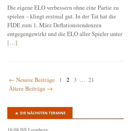
Die eigene ELO verbessern ohne eine Partie zu
spielen – klingt erstmal gut. In der Tat hat die
FIDE zum 1. März Deflationstendenzen
entgegengewirkt und die ELO aller Spieler unter
[…]
2
← Neuere Beiträge
1
3
…
21
Ältere Beiträge →
DIE NÄCHSTEN TERMINE
16.08.|SS Leonberg