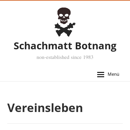
Schachmatt Botnang
non-established since 1983
Menü
Vereinsleben