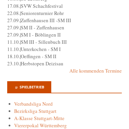
17.08.|SVW Schachfestival
22.08.|Seniorenturnier Rohr
27.09.|Zuffenhausen III -SM III
27.09.|SM II - Zuffenhausen
27.09.|SM I - Böblingen II
11.10.|SM III - Sillenbuch III
11.10.|Unterkochen - SM I
18.10.|Oeffingen - SM II
23.10.|Herbstopen Deizisau
Alle kommenden Termine
SPIELBETRIEB
Verbandsliga Nord
Bezirksliga Stuttgart
A-Klasse Stuttgart-Mitte
Viererpokal Württemberg